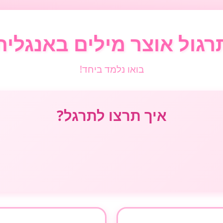
רגול אוצר מילים באנגלית
בואו נלמד ביחד!
איך תרצו לתרגל?