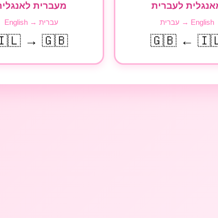
מעברית לאנגלית
מאנגלית לעברי
עברית → English
English → עברית
🇮🇱 → 🇬🇧
🇬🇧 ← 🇮